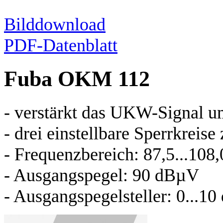
Bilddownload
PDF-Datenblatt
Fuba OKM 112
- verstärkt das UKW-Signal 
- drei einstellbare Sperrkrei
- Frequenzbereich: 87,5...108
- Ausgangspegel: 90 dBµV
- Ausgangspegelsteller: 0...10