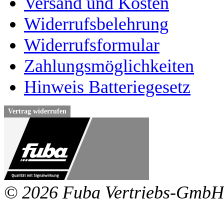
Versand und Kosten
Widerrufsbelehrung
Widerrufsformular
Zahlungsmöglichkeiten
Hinweis Batteriegesetz
Vertrag widerrufen
© 2026 Fuba Vertriebs-GmbH