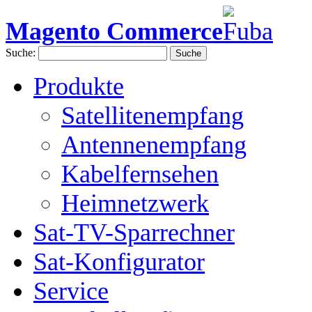
Magento Commerce
Suche:
Suche
Produkte
Satellitenempfang
Antennenempfang
Kabelfernsehen
Heimnetzwerk
Sat-TV-Sparrechner
Sat-Konfigurator
Service