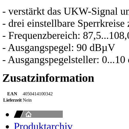
- verstärkt das UKW-Signal 
- drei einstellbare Sperrkrei
- Frequenzbereich: 87,5...108
- Ausgangspegel: 90 dBµV
- Ausgangspegelsteller: 0...10
Zusatzinformation
EAN
4050414100342
Lieferzeit
Nein
Produktarchiv