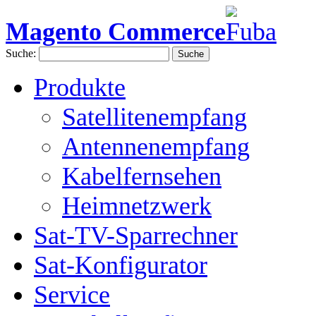
Magento Commerce
Suche:
Suche
Produkte
Satellitenempfang
Antennenempfang
Kabelfernsehen
Heimnetzwerk
Sat-TV-Sparrechner
Sat-Konfigurator
Service