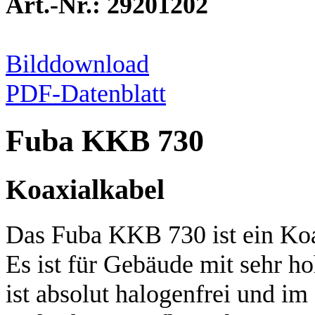
Art.-Nr.: 29201202
Bilddownload
PDF-Datenblatt
Fuba KKB 730
Koaxialkabel
Das Fuba KKB 730 ist ein Koa
Es ist für Gebäude mit sehr h
ist absolut halogenfrei und im