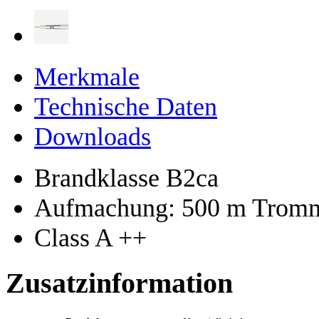
Merkmale
Technische Daten
Downloads
Brandklasse B2ca
Aufmachung: 500 m Trom
Class A ++
Zusatzinformation