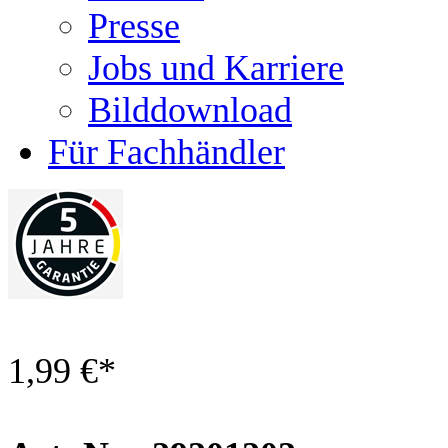
Presse
Jobs und Karriere
Bilddownload
Für Fachhändler
1,99 €
*