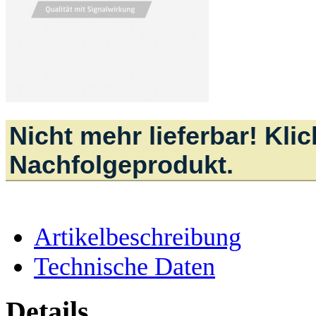
Nicht mehr lieferbar! Kli
Nachfolgeprodukt.
Artikelbeschreibung
Technische Daten
Details