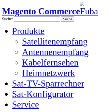
Magento Commerce
Suche:
Suche
Produkte
Satellitenempfang
Antennenempfang
Kabelfernsehen
Heimnetzwerk
Sat-TV-Sparrechner
Sat-Konfigurator
Service