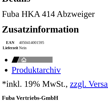
Fuba HKA 414 Abzweiger
Zusatzinformation
EAN
4050414001595
Lieferzeit
Nein
Produktarchiv
*inkl. 19% MwSt.,
zzgl. Vers
Fuba Vertriebs-GmbH