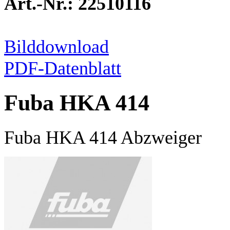
Art.-Nr.: 22510116
Bilddownload
PDF-Datenblatt
Fuba HKA 414
Fuba HKA 414 Abzweiger