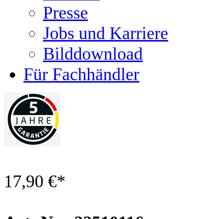
Presse
Jobs und Karriere
Bilddownload
Für Fachhändler
17,90 €
*