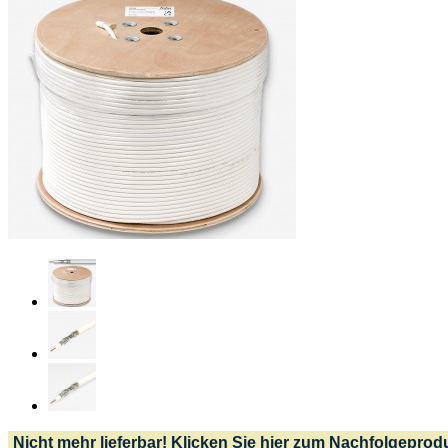
Nicht mehr lieferbar! Klicken Sie hier zum Nachfolgeprod