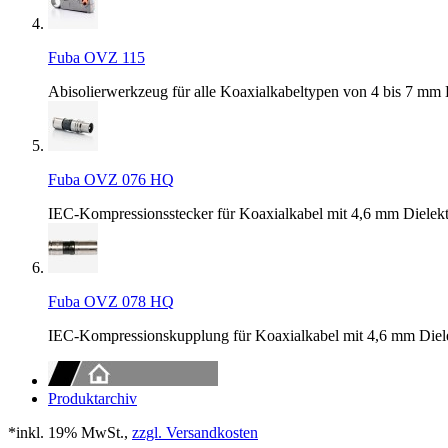
Fuba OVZ 115
Abisolierwerkzeug für alle Koaxialkabeltypen von 4 bis 7 mm
Fuba OVZ 076 HQ
IEC-Kompressionsstecker für Koaxialkabel mit 4,6 mm Dielek
Fuba OVZ 078 HQ
IEC-Kompressionskupplung für Koaxialkabel mit 4,6 mm Diel
Produktarchiv
*inkl. 19% MwSt.,
zzgl. Versandkosten