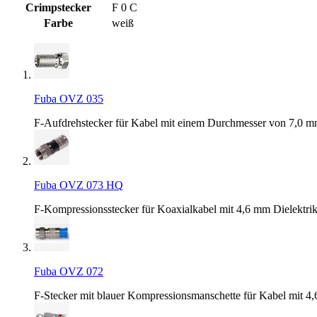
Crimpstecker
F 0 C
Farbe
weiß
Fuba OVZ 035
F-Aufdrehstecker für Kabel mit einem Durchmesser von 7,0 
Fuba OVZ 073 HQ
F-Kompressionsstecker für Koaxialkabel mit 4,6 mm Dielektr
Fuba OVZ 072
F-Stecker mit blauer Kompressionsmanschette für Kabel mit 4