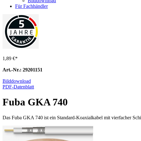
Bilddownload
Für Fachhändler
1,89 €
*
Art.-Nr.: 29201151
Bilddownload
PDF-Datenblatt
Fuba GKA 740
Das Fuba GKA 740 ist ein Standard-Koaxialkabel mit vierfacher Sch