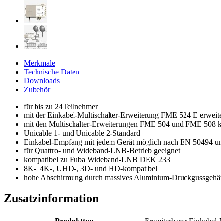
Merkmale
Technische Daten
Downloads
Zubehör
für bis zu 24Teilnehmer
mit der Einkabel-Multischalter-Erweiterung FME 524 E erweite
mit den Multischalter-Erweiterungen FME 504 und FME 508 k
Unicable 1- und Unicable 2-Standard
Einkabel-Empfang mit jedem Gerät möglich nach EN 50494 
für Quattro- und Wideband-LNB-Betrieb geeignet
kompatibel zu Fuba Wideband-LNB DEK 233
8K-, 4K-, UHD-, 3D- und HD-kompatibel
hohe Abschirmung durch massives Aluminium-Druckgussgehä
Zusatzinformation
Produkttyp
Erweiterbarer Einkabel-