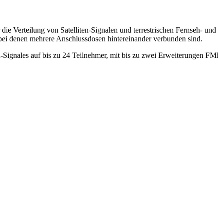
r die Verteilung von Satelliten-Signalen und terrestrischen Fernseh-
, bei denen mehrere Anschlussdosen hintereinander verbunden sind.
n-Signales auf bis zu 24 Teilnehmer, mit bis zu zwei Erweiterungen F