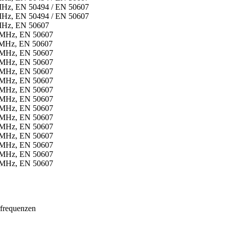
MHz, EN 50494 / EN 50607
MHz, EN 50494 / EN 50607
 MHz, EN 50607
5 MHz, EN 50607
 MHz, EN 50607
5 MHz, EN 50607
5 MHz, EN 50607
5 MHz, EN 50607
5 MHz, EN 50607
5 MHz, EN 50607
5 MHz, EN 50607
5 MHz, EN 50607
5 MHz, EN 50607
5 MHz, EN 50607
5 MHz, EN 50607
5 MHz, EN 50607
5 MHz, EN 50607
5 MHz, EN 50607
frequenzen