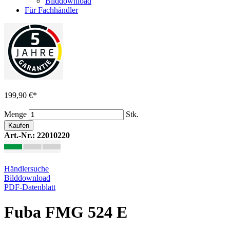
Bilddownload
Für Fachhändler
199,90 €
*
Menge
Stk.
Kaufen
Art.-Nr.: 22010220
Händlersuche
Bilddownload
PDF-Datenblatt
Fuba FMG 524 E