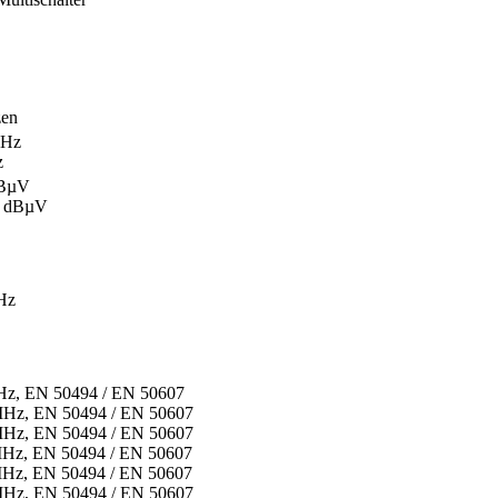
zen
MHz
z
dBµV
5 dBµV
Hz
Hz, EN 50494 / EN 50607
MHz, EN 50494 / EN 50607
MHz, EN 50494 / EN 50607
MHz, EN 50494 / EN 50607
MHz, EN 50494 / EN 50607
MHz, EN 50494 / EN 50607