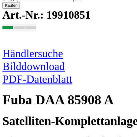
Kaufen
Art.-Nr.: 19910851
Händlersuche
Bilddownload
PDF-Datenblatt
Fuba DAA 85908 A
Satelliten-Komplettanlag