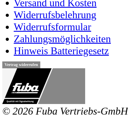
Versand und Kosten
Widerrufsbelehrung
Widerrufsformular
Zahlungsmöglichkeiten
Hinweis Batteriegesetz
Vertrag widerrufen
© 2026 Fuba Vertriebs-GmbH