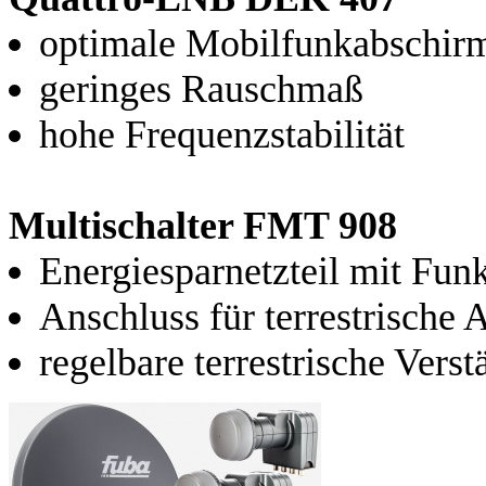
optimale Mobilfunkabschir
geringes Rauschmaß
hohe Frequenzstabilität
Multischalter FMT 908
Energiesparnetzteil mit Fun
Anschluss für terrestrische 
regelbare terrestrische Vers