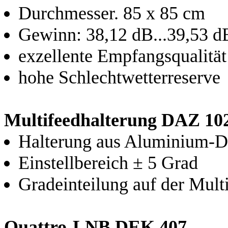
Durchmesser. 85 x 85 cm
Gewinn: 38,12 dB...39,53 d
exzellente Empfangsqualität
hohe Schlechtwetterreserve
Multifeedhalterung DAZ 10
Halterung aus Aluminium-D
Einstellbereich ± 5 Grad
Gradeinteilung auf der Mult
Quattro-LNB DEK 407