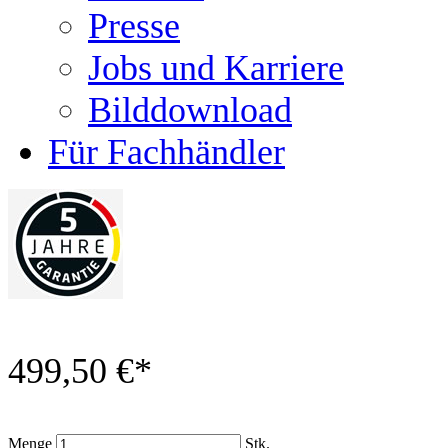
Presse
Jobs und Karriere
Bilddownload
Für Fachhändler
499,50 €
*
Menge
Stk.