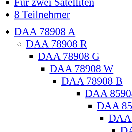
Für zwei Satelliten
8 Teilnehmer
DAA 78908 A
DAA 78908 R
DAA 78908 G
DAA 78908 W
DAA 78908 B
DAA 8590
DAA 85
DAA 
DA