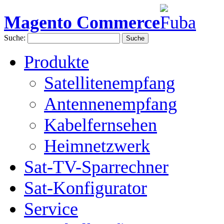
Magento Commerce
Suche:
Suche
Produkte
Satellitenempfang
Antennenempfang
Kabelfernsehen
Heimnetzwerk
Sat-TV-Sparrechner
Sat-Konfigurator
Service