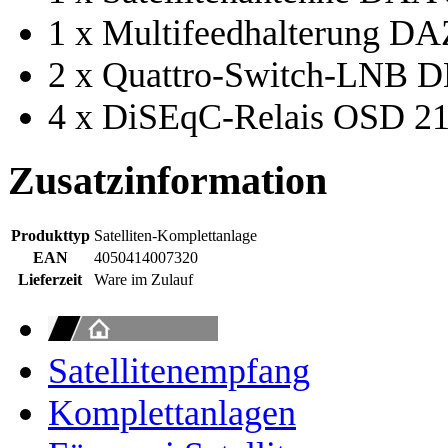
1 x Multifeedhalterung DA
2 x Quattro-Switch-LNB 
4 x DiSEqC-Relais OSD 2
Zusatzinformation
Produkttyp
Satelliten-Komplettanlage
EAN
4050414007320
Lieferzeit
Ware im Zulauf
Satellitenempfang
Komplettanlagen