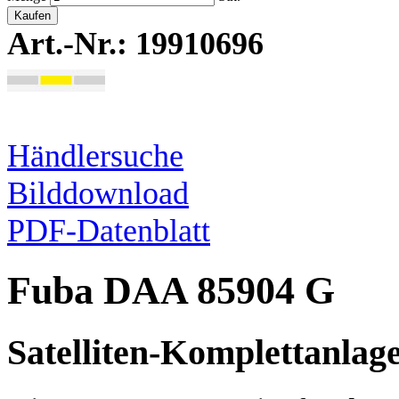
Kaufen
Art.-Nr.: 19910696
Händlersuche
Bilddownload
PDF-Datenblatt
Fuba DAA 85904 G
Satelliten-Komplettanlag