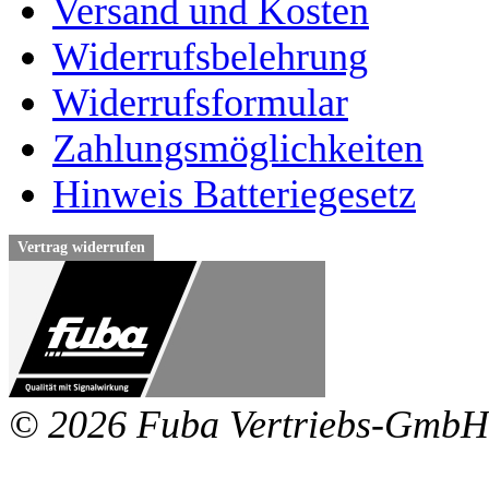
Versand und Kosten
Widerrufsbelehrung
Widerrufsformular
Zahlungsmöglichkeiten
Hinweis Batteriegesetz
Vertrag widerrufen
© 2026 Fuba Vertriebs-GmbH