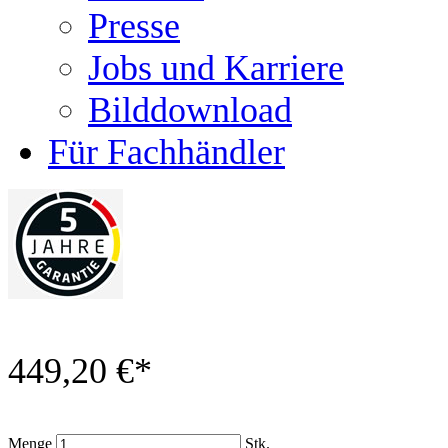
Presse
Jobs und Karriere
Bilddownload
Für Fachhändler
449,20 €
*
Menge
Stk.