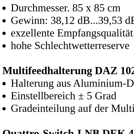
Durchmesser. 85 x 85 cm
Gewinn: 38,12 dB...39,53 d
exzellente Empfangsqualität
hohe Schlechtwetterreserve
Multifeedhalterung DAZ 10
Halterung aus Aluminium-D
Einstellbereich ± 5 Grad
Gradeinteilung auf der Mult
Quattro-Switch-LNB DEK 4