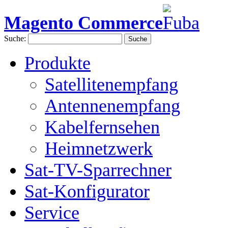
Magento Commerce
Suche:
Suche
Produkte
Satellitenempfang
Antennenempfang
Kabelfernsehen
Heimnetzwerk
Sat-TV-Sparrechner
Sat-Konfigurator
Service