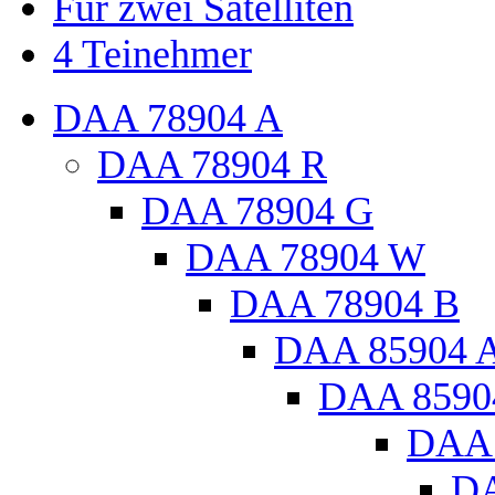
Für zwei Satelliten
4 Teinehmer
DAA 78904 A
DAA 78904 R
DAA 78904 G
DAA 78904 W
DAA 78904 B
DAA 85904 
DAA 8590
DAA 
DA