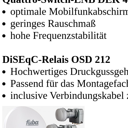
optimale Mobilfunkabschir
geringes Rauschmaß
hohe Frequenzstabilität
DiSEqC-Relais OSD 212
Hochwertiges Druckgussge
Passend für das Montagefa
inclusive Verbindungskabe