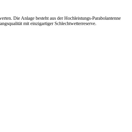
erten. Die Anlage besteht aus der Hochleistungs-Parabolantenne
qualität mit einzigartiger Schlechtwetterreserve.