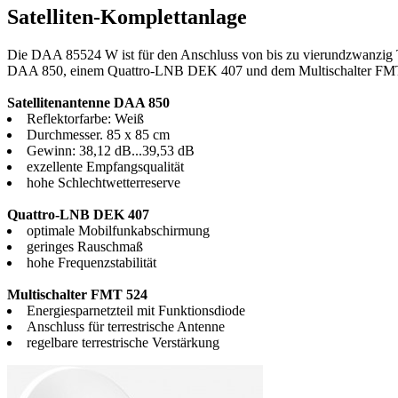
Satelliten-Komplettanlage
Die DAA 85524 W ist für den Anschluss von bis zu vierundzwanzig Te
DAA 850, einem Quattro-LNB DEK 407 und dem Multischalter FMT 524.
Satellitenantenne DAA 850
Reflektorfarbe: Weiß
Durchmesser. 85 x 85 cm
Gewinn: 38,12 dB...39,53 dB
exzellente Empfangsqualität
hohe Schlechtwetterreserve
Quattro-LNB DEK 407
optimale Mobilfunkabschirmung
geringes Rauschmaß
hohe Frequenzstabilität
Multischalter FMT 524
Energiesparnetzteil mit Funktionsdiode
Anschluss für terrestrische Antenne
regelbare terrestrische Verstärkung