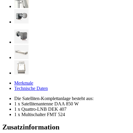
Merkmale
Technische Daten
Die Satelliten-Komplettanlage besteht aus:
1 x Satellitenantenne DAA 850 W
1 x Quattro-LNB DEK 407
1 x Multischalter FMT 524
Zusatzinformation