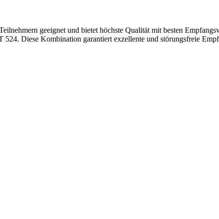
ilnehmern geeignet und bietet höchste Qualität mit besten Empfangsw
 Diese Kombination garantiert exzellente und störungsfreie Empfangs