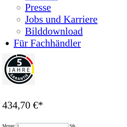
Presse
Jobs und Karriere
Bilddownload
Für Fachhändler
434,70 €
*
Menge
Stk.