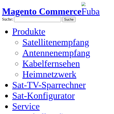
Magento Commerce
Suche:
Suche
Produkte
Satellitenempfang
Antennenempfang
Kabelfernsehen
Heimnetzwerk
Sat-TV-Sparrechner
Sat-Konfigurator
Service