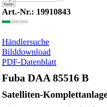
Kaufen
Art.-Nr.: 19910843
Händlersuche
Bilddownload
PDF-Datenblatt
Fuba DAA 85516 B
Satelliten-Komplettanlag