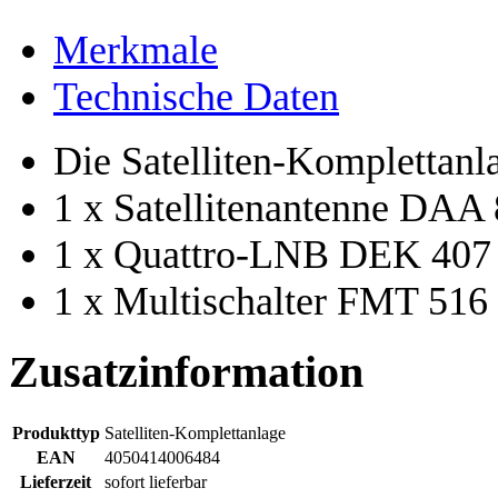
Merkmale
Technische Daten
Die Satelliten-Komplettanla
1 x Satellitenantenne DAA
1 x Quattro-LNB DEK 407
1 x Multischalter FMT 516
Zusatzinformation
Produkttyp
Satelliten-Komplettanlage
EAN
4050414006484
Lieferzeit
sofort lieferbar