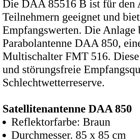
Die DAA 85516 B ist für den 
Teilnehmern geeignet und biet
Empfangswerten. Die Anlage b
Parabolantenne DAA 850, ei
Multischalter FMT 516. Diese 
und störungsfreie Empfangsqual
Schlechtwetterreserve.
Satellitenantenne DAA 850
Reflektorfarbe: Braun
Durchmesser. 85 x 85 cm