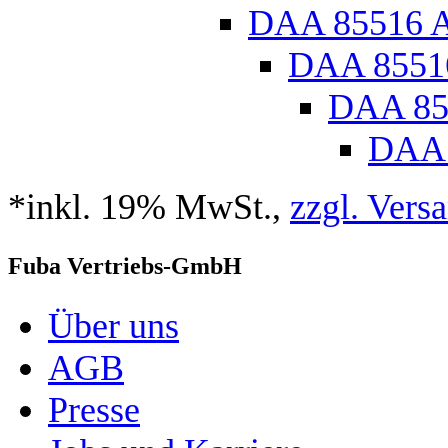
DAA 85516 
DAA 8551
DAA 85
DAA 
*inkl. 19% MwSt.,
zzgl. Vers
Fuba Vertriebs-GmbH
Über uns
AGB
Presse