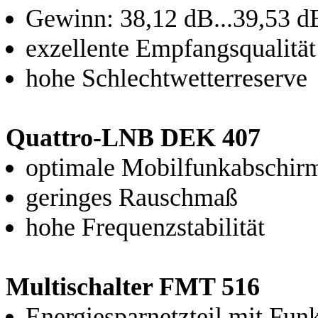
Gewinn: 38,12 dB...39,53 d
exzellente Empfangsqualität
hohe Schlechtwetterreserve
Quattro-LNB DEK 407
optimale Mobilfunkabschir
geringes Rauschmaß
hohe Frequenzstabilität
Multischalter FMT 516
Energiesparnetzteil mit Fun