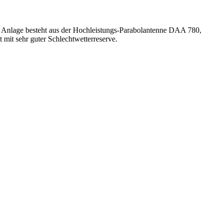
e Anlage besteht aus der Hochleistungs-Parabolantenne DAA 780,
it sehr guter Schlechtwetterreserve.