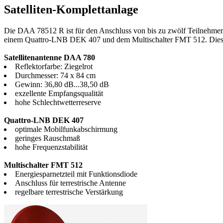
Satelliten-Komplettanlage
Die DAA 78512 R ist für den Anschluss von bis zu zwölf Teilnehmern
einem Quattro-LNB DEK 407 und dem Multischalter FMT 512. Diese Ko
Satellitenantenne DAA 780
Reflektorfarbe: Ziegelrot
Durchmesser: 74 x 84 cm
Gewinn: 36,80 dB...38,50 dB
exzellente Empfangsqualität
hohe Schlechtwetterreserve
Quattro-LNB DEK 407
optimale Mobilfunkabschirmung
geringes Rauschmaß
hohe Frequenzstabilität
Multischalter FMT 512
Energiesparnetzteil mit Funktionsdiode
Anschluss für terrestrische Antenne
regelbare terrestrische Verstärkung