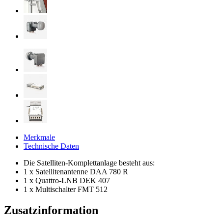
Merkmale
Technische Daten
Die Satelliten-Komplettanlage besteht aus:
1 x Satellitenantenne DAA 780 R
1 x Quattro-LNB DEK 407
1 x Multischalter FMT 512
Zusatzinformation