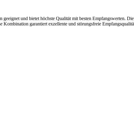
 geeignet und bietet höchste Qualität mit besten Empfangswerten. Di
mbination garantiert exzellente und störungsfreie Empfangsqualität m