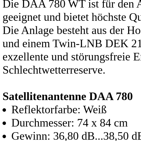
Die DAA 780 WT ist für den 
geeignet und bietet höchste Q
Die Anlage besteht aus der H
und einem Twin-LNB DEK 217.
exzellente und störungsfreie E
Schlechtwetterreserve.
Satellitenantenne DAA 780
Reflektorfarbe: Weiß
Durchmesser: 74 x 84 cm
Gewinn: 36,80 dB...38,50 d