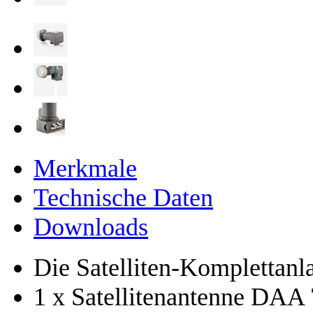
Merkmale
Technische Daten
Downloads
Die Satelliten-Komplettanla
1 x Satellitenantenne DAA