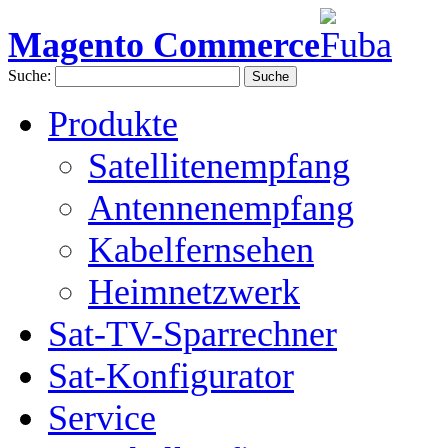
Magento Commerce
Suche:
Suche
Produkte
Satellitenempfang
Antennenempfang
Kabelfernsehen
Heimnetzwerk
Sat-TV-Sparrechner
Sat-Konfigurator
Service