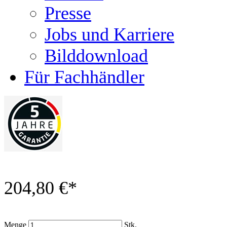
Presse
Jobs und Karriere
Bilddownload
Für Fachhändler
204,80 €
*
Menge
Stk.