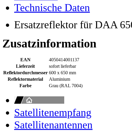
Technische Daten
Ersatzreflektor für DAA 6
Zusatzinformation
EAN
4050414001137
Lieferzeit
sofort lieferbar
Reflektordurchmesser
600 x 650 mm
Reflektormaterial
Aluminium
Farbe
Grau (RAL 7004)
Satellitenempfang
Satellitenantennen