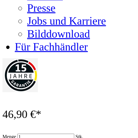
Presse
Jobs und Karriere
Bilddownload
Für Fachhändler
46,90 €
*
Menge
Stk.