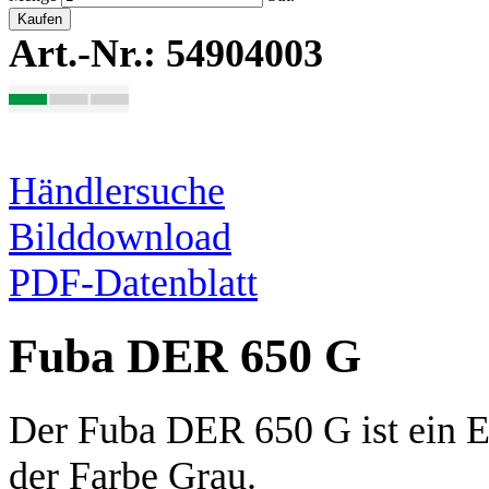
Kaufen
Art.-Nr.: 54904003
Händlersuche
Bilddownload
PDF-Datenblatt
Fuba DER 650 G
Der Fuba DER 650 G ist ein E
der Farbe Grau.