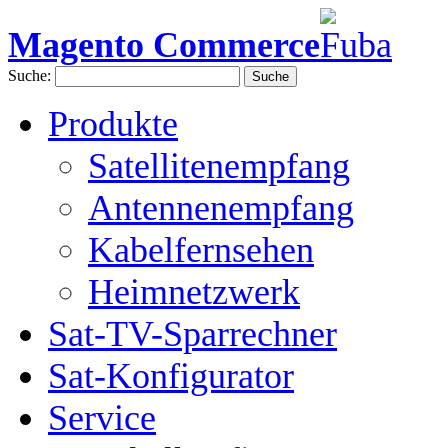
Magento Commerce
Suche:
Suche
Produkte
Satellitenempfang
Antennenempfang
Kabelfernsehen
Heimnetzwerk
Sat-TV-Sparrechner
Sat-Konfigurator
Service