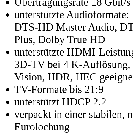
Übertragungsrate 18 Gbit/s
unterstützte Audioformate:
DTS-HD Master Audio, DTS
Plus, Dolby True HD
unterstützte HDMI-Leistun
3D-TV bei 4 K-Auflösung, 
Vision, HDR, HEC geeigne
TV-Formate bis 21:9
unterstützt HDCP 2.2
verpackt in einer stabilen, 
Eurolochung