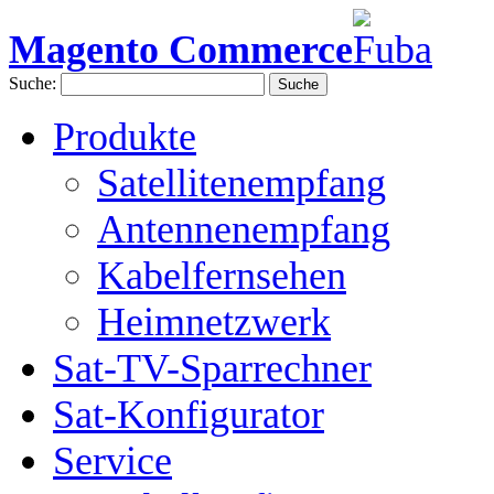
Magento Commerce
Suche:
Suche
Produkte
Satellitenempfang
Antennenempfang
Kabelfernsehen
Heimnetzwerk
Sat-TV-Sparrechner
Sat-Konfigurator
Service