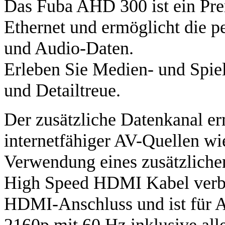
Das Fuba AHD 300 ist ein P
Ethernet und ermöglicht die p
und Audio-Daten.
Erleben Sie Medien- und Spiel
und Detailtreue.
Der zusätzliche Datenkanal e
internetfähiger AV-Quellen wi
Verwendung eines zusätzlich
High Speed HDMI Kabel verbi
HDMI-Anschluss und ist für A
2160p mit 60 Hz inklusive al