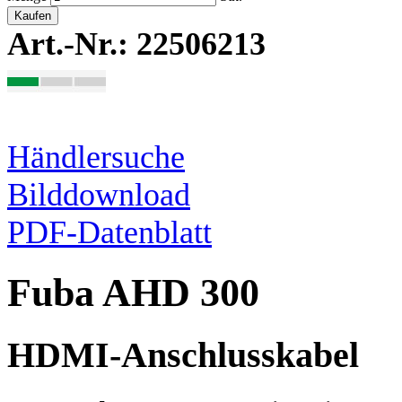
Kaufen
Art.-Nr.: 22506213
Händlersuche
Bilddownload
PDF-Datenblatt
Fuba AHD 300
HDMI-Anschlusskabel