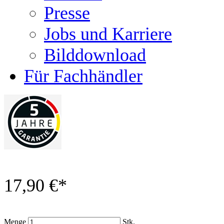
Presse
Jobs und Karriere
Bilddownload
Für Fachhändler
17,90 €
*
Menge
Stk.