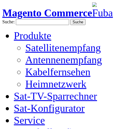
Magento Commerce
Suche:
Suche
Produkte
Satellitenempfang
Antennenempfang
Kabelfernsehen
Heimnetzwerk
Sat-TV-Sparrechner
Sat-Konfigurator
Service