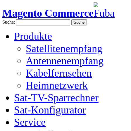
Magento Commerce
Suche:
Suche
Produkte
Satellitenempfang
Antennenempfang
Kabelfernsehen
Heimnetzwerk
Sat-TV-Sparrechner
Sat-Konfigurator
Service