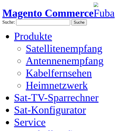
Magento Commerce
Suche:
Suche
Produkte
Satellitenempfang
Antennenempfang
Kabelfernsehen
Heimnetzwerk
Sat-TV-Sparrechner
Sat-Konfigurator
Service