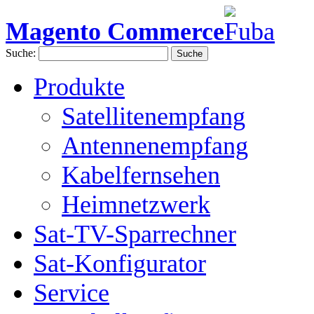
Magento Commerce
Suche:
Suche
Produkte
Satellitenempfang
Antennenempfang
Kabelfernsehen
Heimnetzwerk
Sat-TV-Sparrechner
Sat-Konfigurator
Service