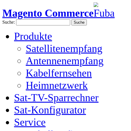
Magento Commerce
Suche:
Suche
Produkte
Satellitenempfang
Antennenempfang
Kabelfernsehen
Heimnetzwerk
Sat-TV-Sparrechner
Sat-Konfigurator
Service