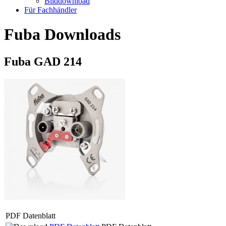
Bilddownload
Für Fachhändler
Fuba Downloads
Fuba GAD 214
PDF Datenblatt