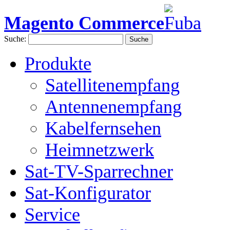
Magento Commerce
Suche:
Suche
Produkte
Satellitenempfang
Antennenempfang
Kabelfernsehen
Heimnetzwerk
Sat-TV-Sparrechner
Sat-Konfigurator
Service