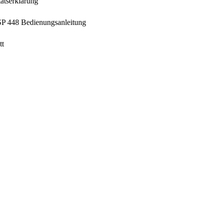
ätserklärung
P 448 Bedienungsanleitung
tt