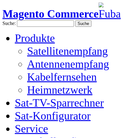
Magento Commerce
Suche:
Suche
Produkte
Satellitenempfang
Antennenempfang
Kabelfernsehen
Heimnetzwerk
Sat-TV-Sparrechner
Sat-Konfigurator
Service