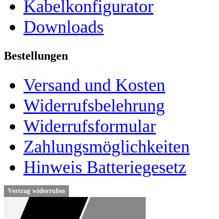
Kabelkonfigurator
Downloads
Bestellungen
Versand und Kosten
Widerrufsbelehrung
Widerrufsformular
Zahlungsmöglichkeiten
Hinweis Batteriegesetz
Vertrag widerrufen