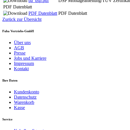
ba_dsp.pdf
DSP Montageanleitung/TÜV Zertifikat
PDF Datenblatt
PDF Datenblatt
PDF Datenblatt
Zurück zur Übersicht
Fuba Vertriebs-GmbH
Über uns
AGB
Presse
Jobs und Karriere
Impressum
Kontakt
Ihre Daten
Kundenkonto
Datenschutz
Warenkorb
Kasse
Service