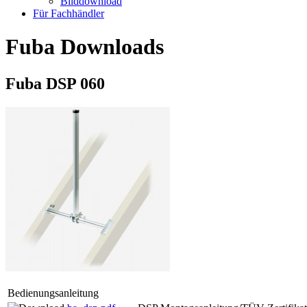
Bilddownload
Für Fachhändler
Fuba Downloads
Fuba DSP 060
Bedienungsanleitung