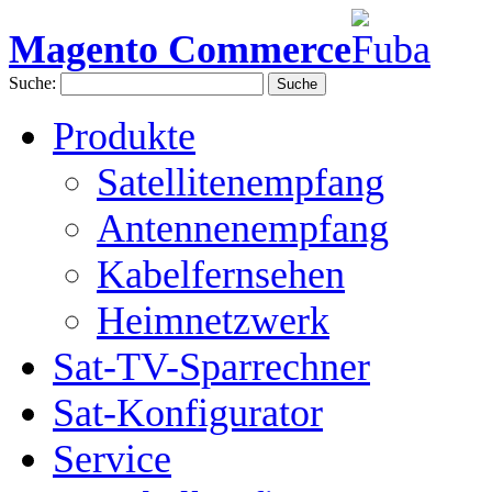
Magento Commerce
Suche:
Suche
Produkte
Satellitenempfang
Antennenempfang
Kabelfernsehen
Heimnetzwerk
Sat-TV-Sparrechner
Sat-Konfigurator
Service