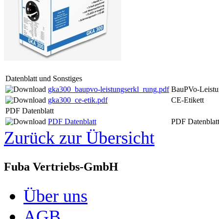
Datenblatt und Sonstiges
gka300_baupvo-leistungserkl_rung.pdf
BauPVo-Leistu
gka300_ce-etik.pdf
CE-Etikett
PDF Datenblatt
PDF Datenblatt
PDF Datenblat
Zurück zur Übersicht
Fuba Vertriebs-GmbH
Über uns
AGB