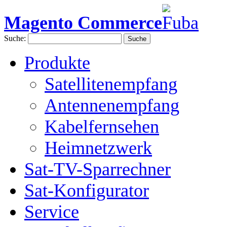
Magento Commerce
Suche:
Suche
Produkte
Satellitenempfang
Antennenempfang
Kabelfernsehen
Heimnetzwerk
Sat-TV-Sparrechner
Sat-Konfigurator
Service