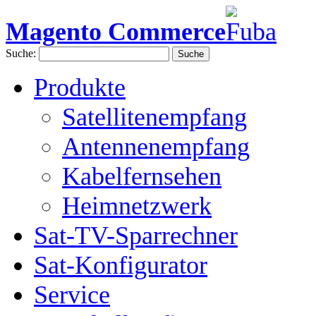
Magento Commerce
Suche:
Suche
Produkte
Satellitenempfang
Antennenempfang
Kabelfernsehen
Heimnetzwerk
Sat-TV-Sparrechner
Sat-Konfigurator
Service