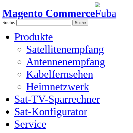
Magento Commerce
Suche:
Suche
Produkte
Satellitenempfang
Antennenempfang
Kabelfernsehen
Heimnetzwerk
Sat-TV-Sparrechner
Sat-Konfigurator
Service