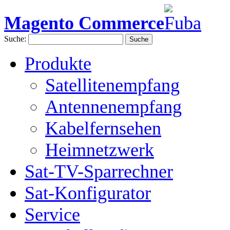
Magento Commerce
Suche:
Suche
Produkte
Satellitenempfang
Antennenempfang
Kabelfernsehen
Heimnetzwerk
Sat-TV-Sparrechner
Sat-Konfigurator
Service