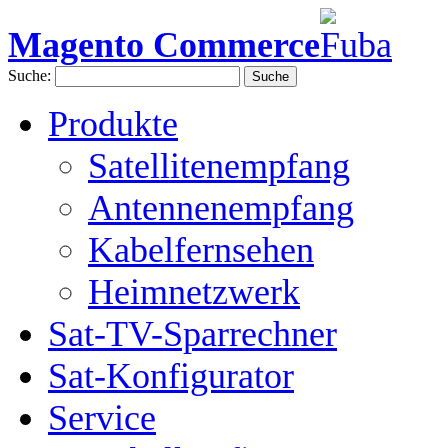
Magento Commerce
Suche:
Suche
Produkte
Satellitenempfang
Antennenempfang
Kabelfernsehen
Heimnetzwerk
Sat-TV-Sparrechner
Sat-Konfigurator
Service