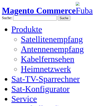
Magento Commerce
Suche:
Suche
Produkte
Satellitenempfang
Antennenempfang
Kabelfernsehen
Heimnetzwerk
Sat-TV-Sparrechner
Sat-Konfigurator
Service