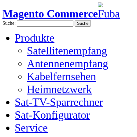
Magento Commerce
Suche:
Suche
Produkte
Satellitenempfang
Antennenempfang
Kabelfernsehen
Heimnetzwerk
Sat-TV-Sparrechner
Sat-Konfigurator
Service