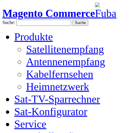
Magento Commerce
Suche:
Suche
Produkte
Satellitenempfang
Antennenempfang
Kabelfernsehen
Heimnetzwerk
Sat-TV-Sparrechner
Sat-Konfigurator
Service