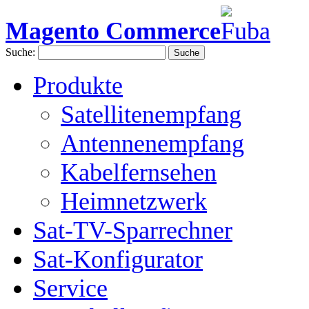
Magento Commerce
Suche:
Suche
Produkte
Satellitenempfang
Antennenempfang
Kabelfernsehen
Heimnetzwerk
Sat-TV-Sparrechner
Sat-Konfigurator
Service