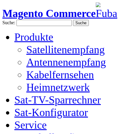
Magento Commerce
Suche:
Suche
Produkte
Satellitenempfang
Antennenempfang
Kabelfernsehen
Heimnetzwerk
Sat-TV-Sparrechner
Sat-Konfigurator
Service