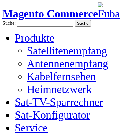
Magento Commerce
Suche:
Suche
Produkte
Satellitenempfang
Antennenempfang
Kabelfernsehen
Heimnetzwerk
Sat-TV-Sparrechner
Sat-Konfigurator
Service