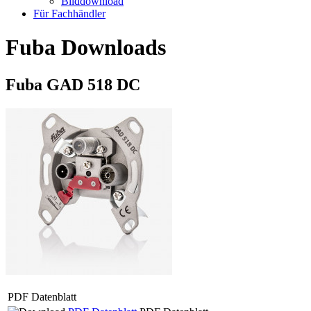
Bilddownload
Für Fachhändler
Fuba Downloads
Fuba GAD 518 DC
PDF Datenblatt