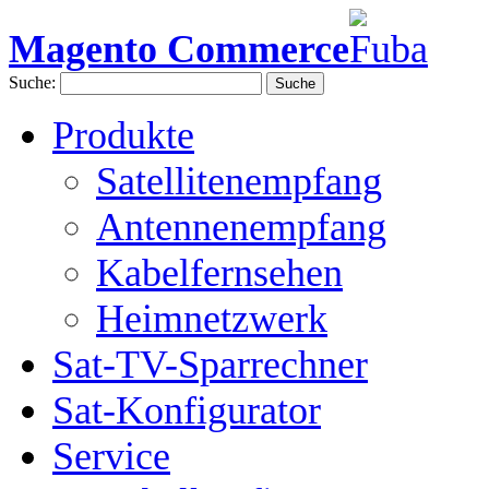
Magento Commerce
Suche:
Suche
Produkte
Satellitenempfang
Antennenempfang
Kabelfernsehen
Heimnetzwerk
Sat-TV-Sparrechner
Sat-Konfigurator
Service