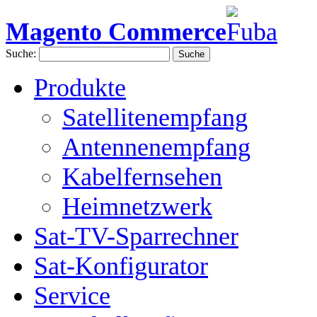
Magento Commerce
Suche:
Suche
Produkte
Satellitenempfang
Antennenempfang
Kabelfernsehen
Heimnetzwerk
Sat-TV-Sparrechner
Sat-Konfigurator
Service