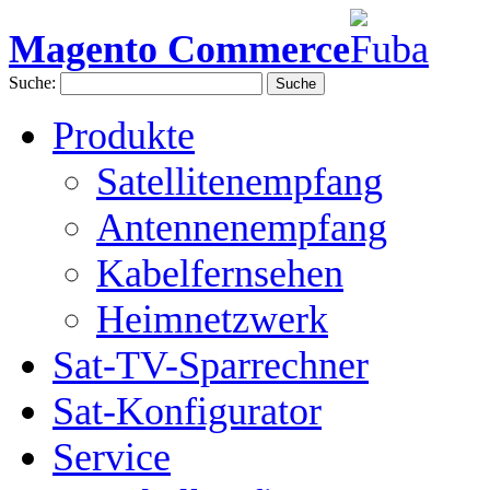
Magento Commerce
Suche:
Suche
Produkte
Satellitenempfang
Antennenempfang
Kabelfernsehen
Heimnetzwerk
Sat-TV-Sparrechner
Sat-Konfigurator
Service