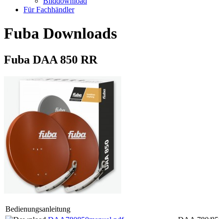
Bilddownload
Für Fachhändler
Fuba Downloads
Fuba DAA 850 RR
Bedienungsanleitung