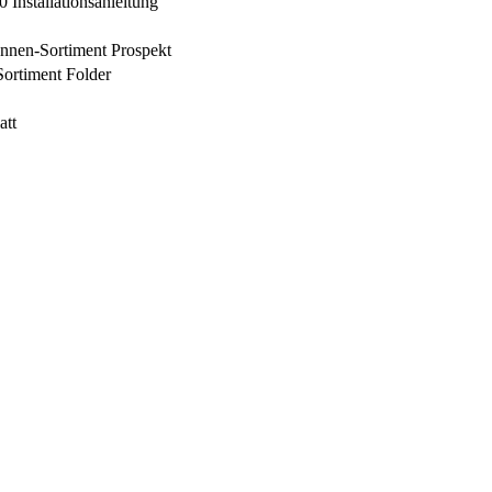
Installationsanleitung
tennen-Sortiment Prospekt
rtiment Folder
att