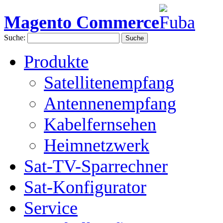
Magento Commerce
Suche:
Suche
Produkte
Satellitenempfang
Antennenempfang
Kabelfernsehen
Heimnetzwerk
Sat-TV-Sparrechner
Sat-Konfigurator
Service