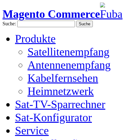
Magento Commerce
Suche:
Suche
Produkte
Satellitenempfang
Antennenempfang
Kabelfernsehen
Heimnetzwerk
Sat-TV-Sparrechner
Sat-Konfigurator
Service