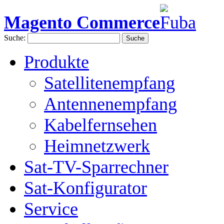
Magento Commerce
Suche:
Suche
Produkte
Satellitenempfang
Antennenempfang
Kabelfernsehen
Heimnetzwerk
Sat-TV-Sparrechner
Sat-Konfigurator
Service