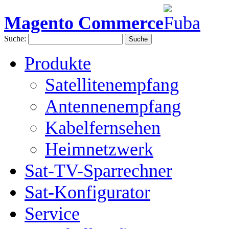
Magento Commerce
Suche:
Suche
Produkte
Satellitenempfang
Antennenempfang
Kabelfernsehen
Heimnetzwerk
Sat-TV-Sparrechner
Sat-Konfigurator
Service