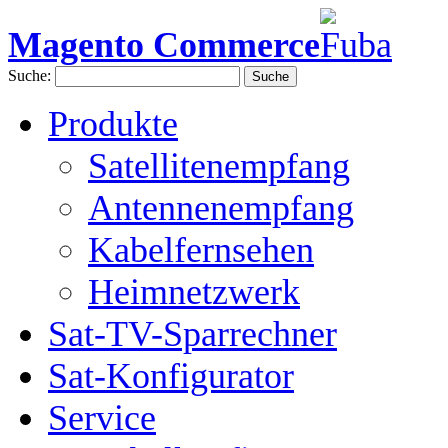
Magento Commerce
Suche:
Suche
Produkte
Satellitenempfang
Antennenempfang
Kabelfernsehen
Heimnetzwerk
Sat-TV-Sparrechner
Sat-Konfigurator
Service