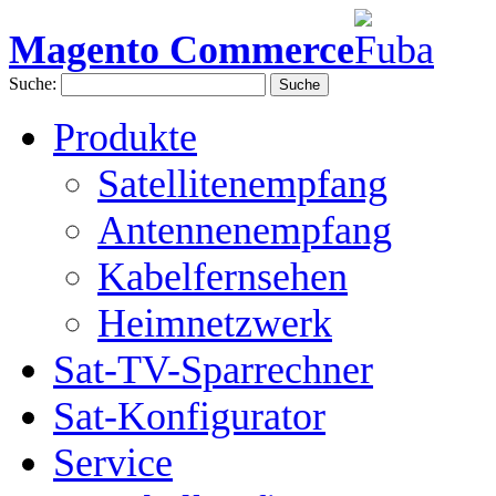
Magento Commerce
Suche:
Suche
Produkte
Satellitenempfang
Antennenempfang
Kabelfernsehen
Heimnetzwerk
Sat-TV-Sparrechner
Sat-Konfigurator
Service