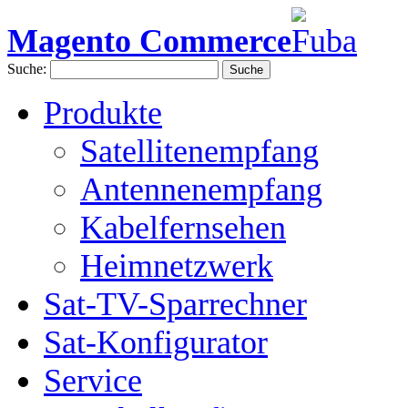
Magento Commerce
Suche:
Suche
Produkte
Satellitenempfang
Antennenempfang
Kabelfernsehen
Heimnetzwerk
Sat-TV-Sparrechner
Sat-Konfigurator
Service