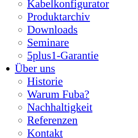
Kabelkonfigurator
Produktarchiv
Downloads
Seminare
5plus1-Garantie
Über uns
Historie
Warum Fuba?
Nachhaltigkeit
Referenzen
Kontakt