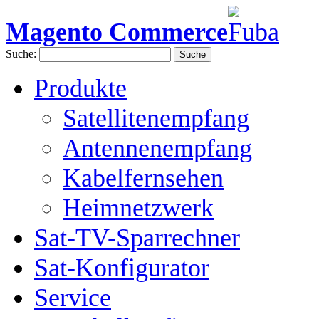
Magento Commerce
Suche:
Suche
Produkte
Satellitenempfang
Antennenempfang
Kabelfernsehen
Heimnetzwerk
Sat-TV-Sparrechner
Sat-Konfigurator
Service