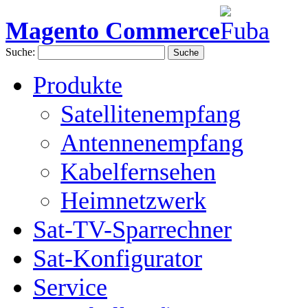
Magento Commerce
Suche:
Suche
Produkte
Satellitenempfang
Antennenempfang
Kabelfernsehen
Heimnetzwerk
Sat-TV-Sparrechner
Sat-Konfigurator
Service