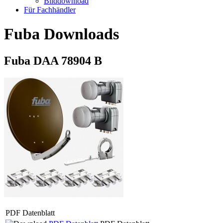
Bilddownload
Für Fachhändler
Fuba Downloads
Fuba DAA 78904 B
PDF Datenblatt